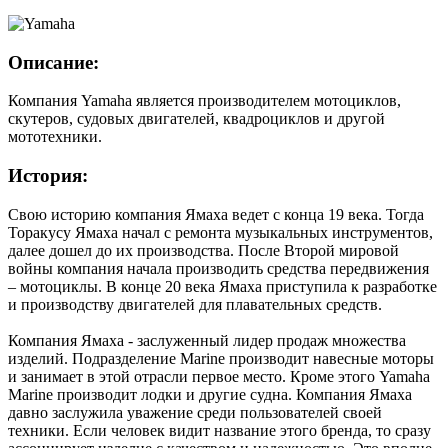
Описание:
Компания Yamaha является производителем мотоциклов,
скутеров, судовых двигателей, квадроциклов и другой
мототехники.
История:
Свою историю компания Ямаха ведет с конца 19 века. Тогда
Торакусу Ямаха начал с ремонта музыкальных инструментов,
далее дошел до их производства. После Второй мировой
войны компания начала производить средства передвижения
– мотоциклы. В конце 20 века Ямаха приступила к разработке
и производству двигателей для плавательных средств.
Компания Ямаха - заслуженный лидер продаж множества
изделий. Подразделение Marine производит навесные моторы
и занимает в этой отрасли первое место. Кроме этого Yamaha
Marine производит лодки и другие судна. Компания Ямаха
давно заслужила уважение среди пользователей своей
техники. Если человек видит название этого бренда, то сразу