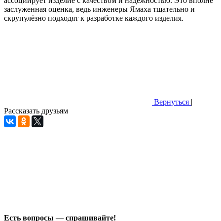
ассоциирует изделие с качеством и надежностью. Это вполне
заслуженная оценка, ведь инженеры Ямаха тщательно и
скрупулёзно подходят к разработке каждого изделия.
Вернуться
|
Рассказать друзьям
Есть вопросы — спрашивайте!