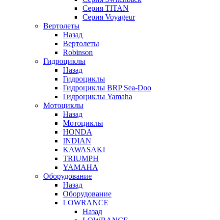
Серия TITAN
Серия Voyageur
Вертолеты
Назад
Вертолеты
Robinson
Гидроциклы
Назад
Гидроциклы
Гидроциклы BRP Sea-Doo
Гидроциклы Yamaha
Мотоциклы
Назад
Мотоциклы
HONDA
INDIAN
KAWASAKI
TRIUMPH
YAMAHA
Оборудование
Назад
Оборудование
LOWRANCE
Назад