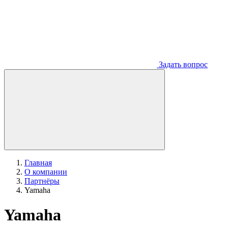
Задать вопрос
Главная
О компании
Партнёры
Yamaha
Yamaha