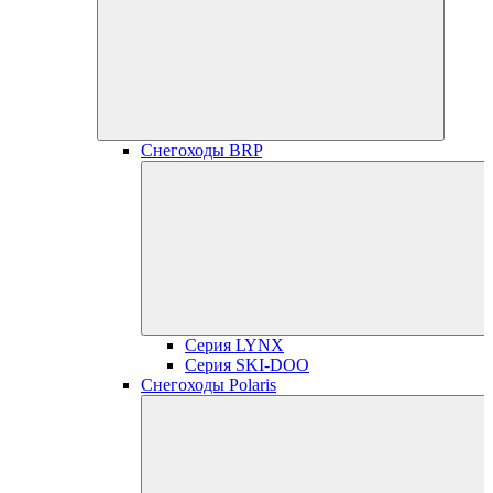
Снегоходы BRP
Серия LYNX
Серия SKI-DOO
Снегоходы Polaris