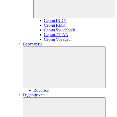
Серия INDY
Серия RMK
Серия Switchback
Серия TITAN
Серия Voyageur
Вертолеты
Robinson
Гидроциклы