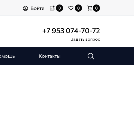
Войти
0
0
0
+7 953 074-70-72
Задать вопрос
омощь
Контакты
Статьи