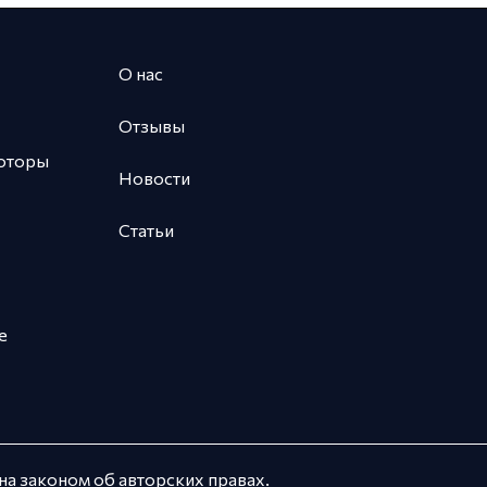
О нас
Отзывы
оторы
Новости
Статьи
е
а законом об авторских правах.