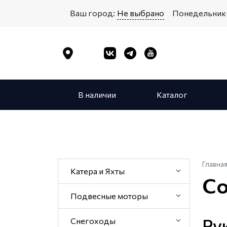
Ваш город:
Не выбрано
Понедельник-
В наличии
Каталог
Главна
Катера и Яхты
Со
Подвесные моторы
Со
Ру
Снегоходы