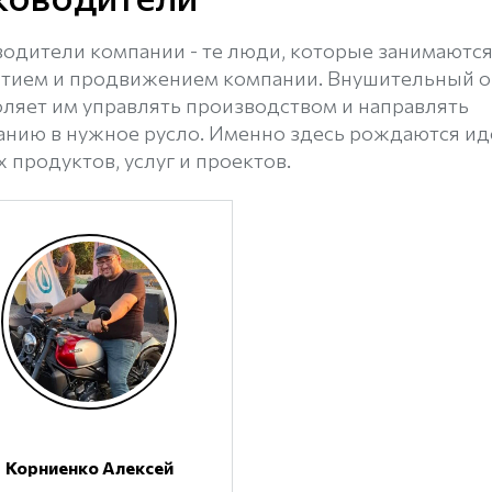
одители компании - те люди, которые занимаютс
итием и продвижением компании. Внушительный 
ляет им управлять производством и направлять
анию в нужное русло. Именно здесь рождаются ид
 продуктов, услуг и проектов.
Корниенко Алексей