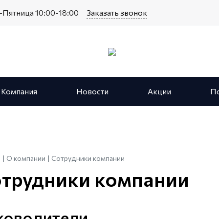
Пятница 10:00-18:00
Заказать звонок
Компания
Новости
Акции
П
я
О компании
Сотрудники компании
трудники компании
трудники компании
ководители