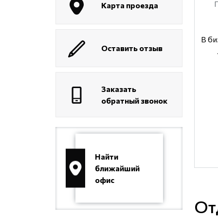
Карта проезда
В би
Оставить отзыв
Заказать
обратный звонок
Найти
ближайший
офис
От