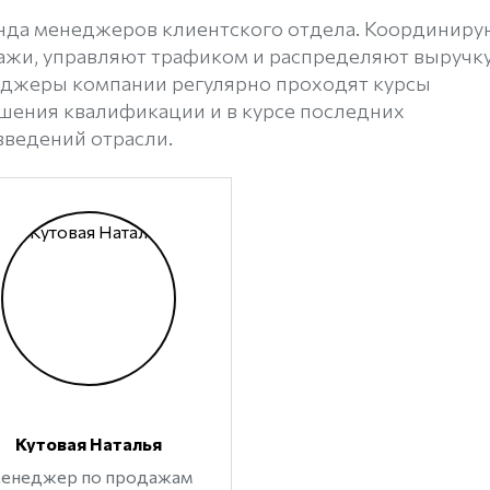
нда менеджеров клиентского отдела. Координиру
ажи, управляют трафиком и распределяют выручку
джеры компании регулярно проходят курсы
шения квалификации и в курсе последних
введений отрасли.
Кутовая Наталья
енеджер по продажам