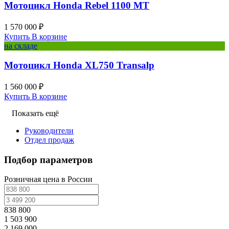
Мотоцикл Honda Rebel 1100 MT
1 570 000 ₽
Купить
В корзине
на складе
Мотоцикл Honda XL750 Transalp
1 560 000 ₽
Купить
В корзине
Показать ещё
Руководители
Отдел продаж
Подбор параметров
Розничная цена в России
838 800
1 503 900
2 169 000