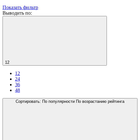
Показать фильтр
Выводить по:
12
12
24
36
48
Сортировать:
По популярности
По возрастанию рейтинга