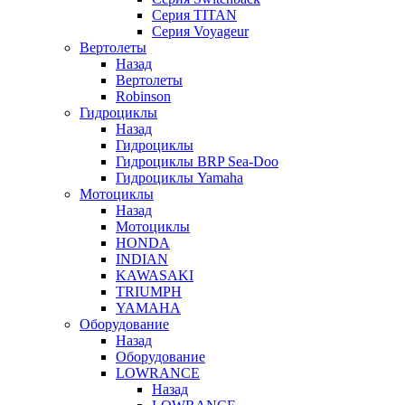
Серия TITAN
Серия Voyageur
Вертолеты
Назад
Вертолеты
Robinson
Гидроциклы
Назад
Гидроциклы
Гидроциклы BRP Sea-Doo
Гидроциклы Yamaha
Мотоциклы
Назад
Мотоциклы
HONDA
INDIAN
KAWASAKI
TRIUMPH
YAMAHA
Оборудование
Назад
Оборудование
LOWRANCE
Назад