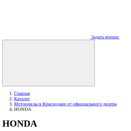
Задать вопрос
Главная
Каталог
Мотоциклы в Краснодаре от официального дилера
HONDA
HONDA