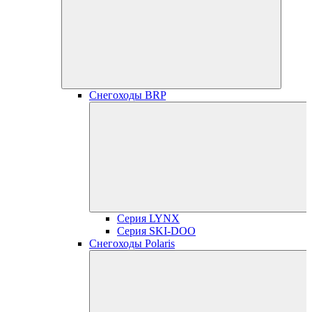
Снегоходы BRP
Серия LYNX
Серия SKI-DOO
Снегоходы Polaris