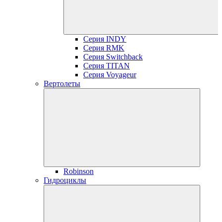
Серия INDY
Серия RMK
Серия Switchback
Серия TITAN
Серия Voyageur
Вертолеты
Robinson
Гидроциклы