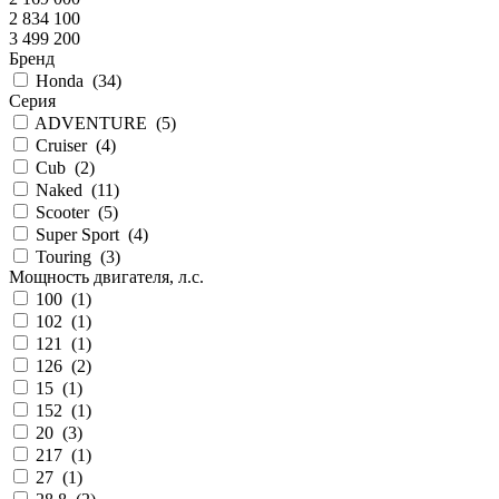
2 834 100
3 499 200
Бренд
Honda
(
34
)
Серия
ADVENTURE
(
5
)
Cruiser
(
4
)
Cub
(
2
)
Naked
(
11
)
Scooter
(
5
)
Super Sport
(
4
)
Touring
(
3
)
Мощность двигателя, л.с.
100
(
1
)
102
(
1
)
121
(
1
)
126
(
2
)
15
(
1
)
152
(
1
)
20
(
3
)
217
(
1
)
27
(
1
)