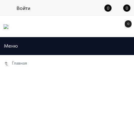
Войти
0
0
0
Меню
Главная
Статьи