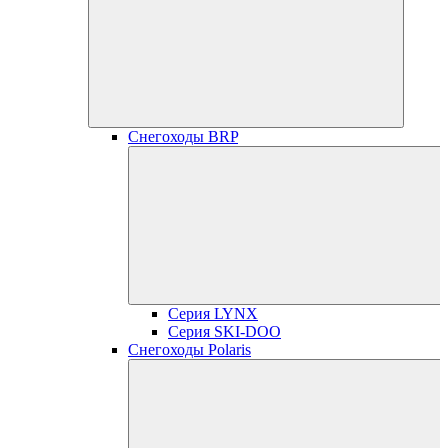
Снегоходы BRP
Серия LYNX
Серия SKI-DOO
Снегоходы Polaris