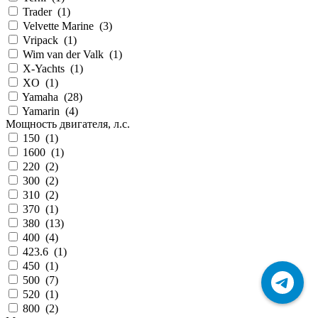
Trader
(
1
)
Velvette Marine
(
3
)
Vripack
(
1
)
Wim van der Valk
(
1
)
X-Yachts
(
1
)
XO
(
1
)
Yamaha
(
28
)
Yamarin
(
4
)
Мощность двигателя, л.с.
150
(
1
)
1600
(
1
)
220
(
2
)
300
(
2
)
310
(
2
)
370
(
1
)
380
(
13
)
400
(
4
)
423.6
(
1
)
450
(
1
)
500
(
7
)
520
(
1
)
800
(
2
)