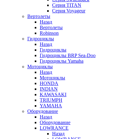
Серия TITAN
Серия Voyageur
Вертолеты
Назад
Вертолеты
Robinson
Гидроциклы
Назад
Гидроциклы
Гидроциклы BRP Sea-Doo
Гидроциклы Yamaha
Мотоциклы
Назад
Мотоциклы
HONDA
INDIAN
KAWASAKI
TRIUMPH
YAMAHA
Оборудование
Назад
Оборудование
LOWRANCE
Назад