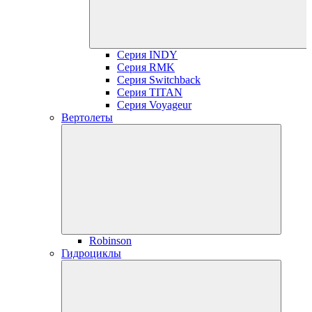
Серия INDY
Серия RMK
Серия Switchback
Серия TITAN
Серия Voyageur
Вертолеты
Robinson
Гидроциклы