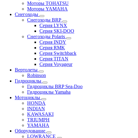
Моторы TOHATSU
Моторы YAMAHA
Снегоходы
Снегоходы BRP
Серия LYNX
Серия SKI-DOO
Снегоходы Polaris
Серия INDY
Серия RMK
Серия Switchback
Серия TITAN
Серия Voyageur
Вертолеты
Robinson
Гидроциклы
Гидроциклы BRP Sea-Doo
Гидроциклы Yamaha
Мотоциклы
HONDA
INDIAN
KAWASAKI
TRIUMPH
YAMAHA
Оборудование
LOWRANCE