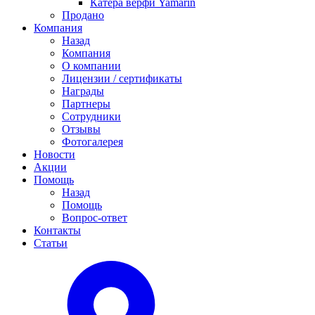
Катера верфи Yamarin
Продано
Компания
Назад
Компания
О компании
Лицензии / сертификаты
Награды
Партнеры
Сотрудники
Отзывы
Фотогалерея
Новости
Акции
Помощь
Назад
Помощь
Вопрос-ответ
Контакты
Статьи