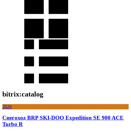
bitrix:catalog
2026
Снегоход BRP SKI-DOO Expedition SE 900 ACE
Turbo R