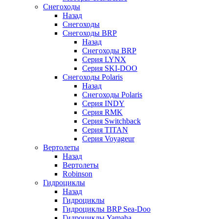
Снегоходы
Назад
Снегоходы
Снегоходы BRP
Назад
Снегоходы BRP
Серия LYNX
Серия SKI-DOO
Снегоходы Polaris
Назад
Снегоходы Polaris
Серия INDY
Серия RMK
Серия Switchback
Серия TITAN
Серия Voyageur
Вертолеты
Назад
Вертолеты
Robinson
Гидроциклы
Назад
Гидроциклы
Гидроциклы BRP Sea-Doo
Гидроциклы Yamaha