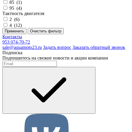
85
(
1
)
95
(
4
)
Тактность двигателя
2
(
6
)
4
(
12
)
Применить
Очистить фильтр
Контакты
953 074-70-72
sale@aquamoto23.ru
Задать вопрос
Заказать обратный звонок
Подписка
Подпишитесь на свежие новости и акции компании