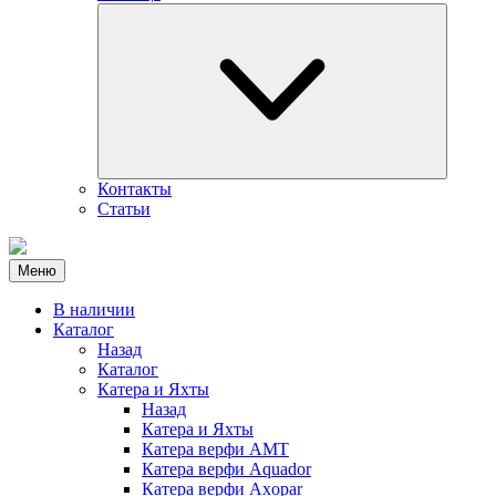
Контакты
Статьи
Меню
В наличии
Каталог
Назад
Каталог
Катера и Яхты
Назад
Катера и Яхты
Катера верфи AMT
Катера верфи Aquador
Катера верфи Axopar