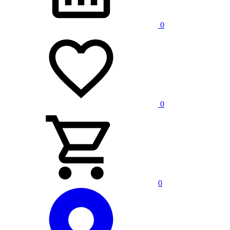
0
0
0