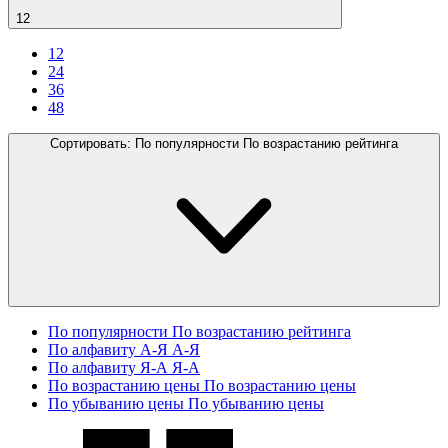
12
12
24
36
48
Сортировать:
По популярности
По возрастанию рейтинга
По популярности
По возрастанию рейтинга
По алфавиту А-Я
А-Я
По алфавиту Я-А
Я-А
По возрастанию цены
По возрастанию цены
По убыванию цены
По убыванию цены