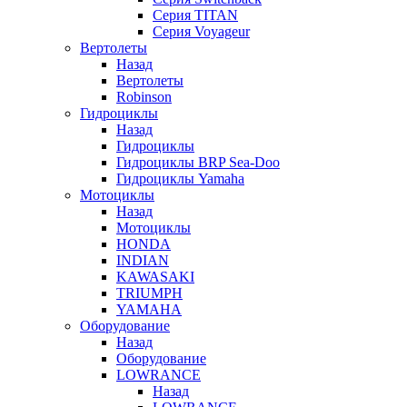
Серия TITAN
Серия Voyageur
Вертолеты
Назад
Вертолеты
Robinson
Гидроциклы
Назад
Гидроциклы
Гидроциклы BRP Sea-Doo
Гидроциклы Yamaha
Мотоциклы
Назад
Мотоциклы
HONDA
INDIAN
KAWASAKI
TRIUMPH
YAMAHA
Оборудование
Назад
Оборудование
LOWRANCE
Назад