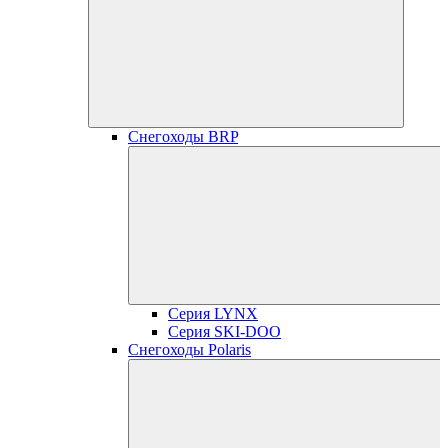
Снегоходы BRP
Серия LYNX
Серия SKI-DOO
Снегоходы Polaris