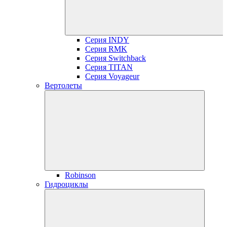
Серия INDY
Серия RMK
Серия Switchback
Серия TITAN
Серия Voyageur
Вертолеты
Robinson
Гидроциклы