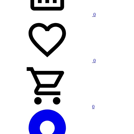
0
0
0