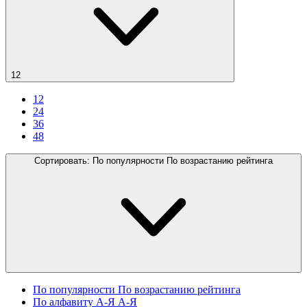
12
12
24
36
48
Сортировать:
По популярности
По возрастанию рейтинга
По популярности
По возрастанию рейтинга
По алфавиту А-Я
А-Я