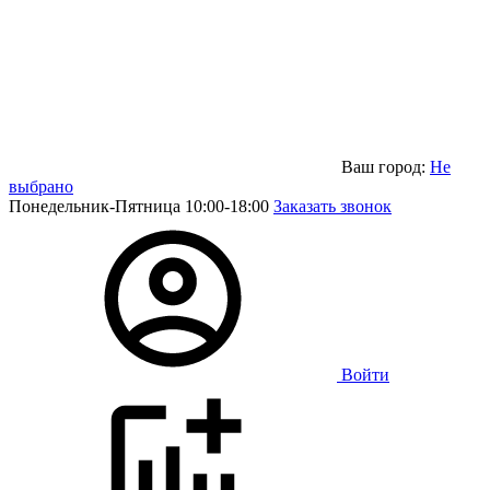
Ваш город:
Не
выбрано
Понедельник-Пятница 10:00-18:00
Заказать звонок
Войти