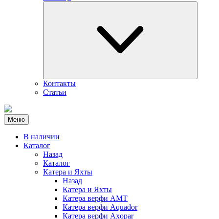
Контакты
Статьи
Меню
В наличии
Каталог
Назад
Каталог
Катера и Яхты
Назад
Катера и Яхты
Катера верфи AMT
Катера верфи Aquador
Катера верфи Axopar