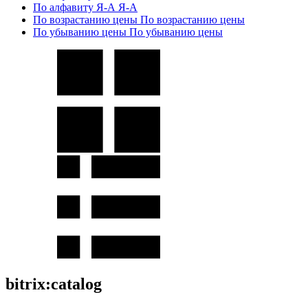
По алфавиту Я-А
Я-А
По возрастанию цены
По возрастанию цены
По убыванию цены
По убыванию цены
bitrix:catalog