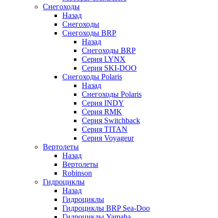
Снегоходы
Назад
Снегоходы
Снегоходы BRP
Назад
Снегоходы BRP
Серия LYNX
Серия SKI-DOO
Снегоходы Polaris
Назад
Снегоходы Polaris
Серия INDY
Серия RMK
Серия Switchback
Серия TITAN
Серия Voyageur
Вертолеты
Назад
Вертолеты
Robinson
Гидроциклы
Назад
Гидроциклы
Гидроциклы BRP Sea-Doo
Гидроциклы Yamaha