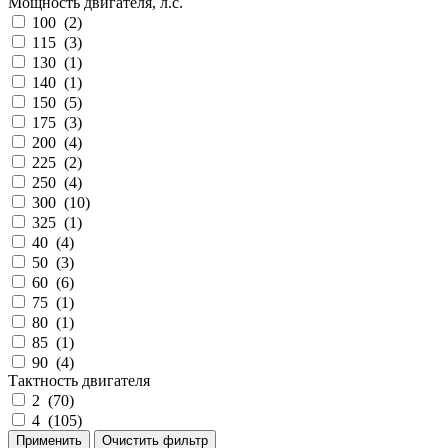
Мощность двигателя, л.с.
100
(
2
)
115
(
3
)
130
(
1
)
140
(
1
)
150
(
5
)
175
(
3
)
200
(
4
)
225
(
2
)
250
(
4
)
300
(
10
)
325
(
1
)
40
(
4
)
50
(
3
)
60
(
6
)
75
(
1
)
80
(
1
)
85
(
1
)
90
(
4
)
Тактность двигателя
2
(
70
)
4
(
105
)
Применить
Очистить фильтр