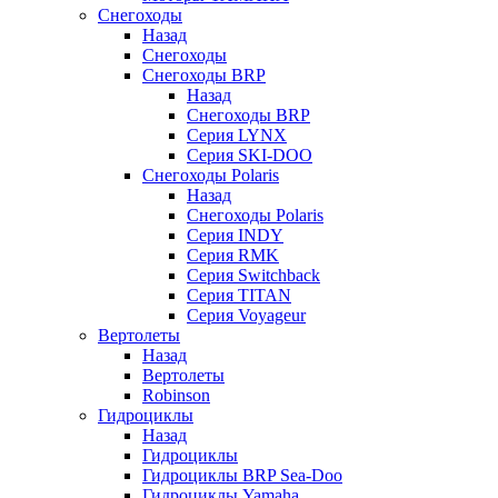
Снегоходы
Назад
Снегоходы
Снегоходы BRP
Назад
Снегоходы BRP
Серия LYNX
Серия SKI-DOO
Снегоходы Polaris
Назад
Снегоходы Polaris
Серия INDY
Серия RMK
Серия Switchback
Серия TITAN
Серия Voyageur
Вертолеты
Назад
Вертолеты
Robinson
Гидроциклы
Назад
Гидроциклы
Гидроциклы BRP Sea-Doo
Гидроциклы Yamaha