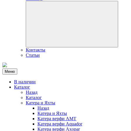
Контакты
Статьи
Меню
В наличии
Каталог
Назад
Каталог
Катера и Яхты
Назад
Катера и Яхты
Катера верфи AMT
Катера верфи Aquador
Катера верфи Axopar