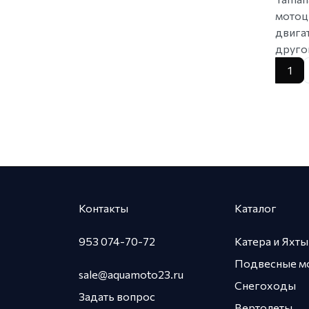
мотоц
двига
друго
1
Контакты
Каталог
953 074-70-72
Катера и Яхты
Подвесные м
sale@aquamoto23.ru
Снегоходы
Задать вопрос
Вертолеты