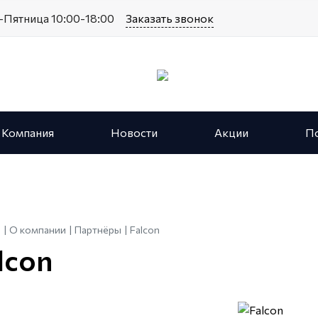
Пятница 10:00-18:00
Заказать звонок
Компания
Новости
Акции
П
я
О компании
Партнёры
Falcon
lcon