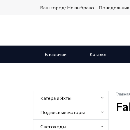
Ваш город:
Не выбрано
Понедельник-
В наличии
Каталог
Главна
Катера и Яхты
Fa
Подвесные моторы
Снегоходы