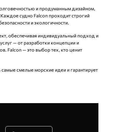
долговечностью и продуманным дизайном,
 Каждое судно Falcon проходит строгий
безопасности и экологичности.
кт, обеспечивая индивидуальный подход и
услуг — от разработки концепции и
. Falcon — это выбор тех, кто ценит
 самые смелые морские идеи и гарантирует