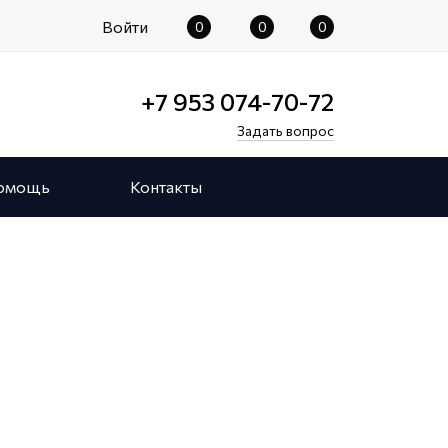
Войти
0
0
0
+7 953 074-70-72
Задать вопрос
омощь
Контакты
Статьи