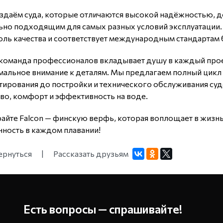
здаём суда, которые отличаются высокой надёжностью, 
ьно подходящим для самых разных условий эксплуатации.
оль качества и соответствует международным стандартам 
команда профессионалов вкладывает душу в каждый прое
мальное внимание к деталям. Мы предлагаем полный цикл 
ирования до постройки и технического обслуживания судов
тво, комфорт и эффективность на воде.
айте Falcon — финскую верфь, которая воплощает в жизнь
нность в каждом плавании!
ернуться
|
Рассказать друзьям
Есть вопросы — спрашивайте!