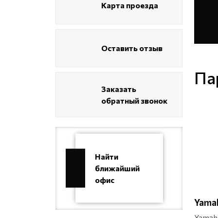
Карта проезда
Оставить отзыв
Па
Заказать
обратный звонок
Найти
ближайший
офис
Yama
Yamah