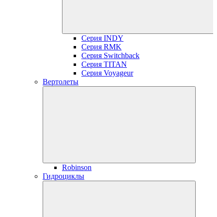
Серия INDY
Серия RMK
Серия Switchback
Серия TITAN
Серия Voyageur
Вертолеты
Robinson
Гидроциклы