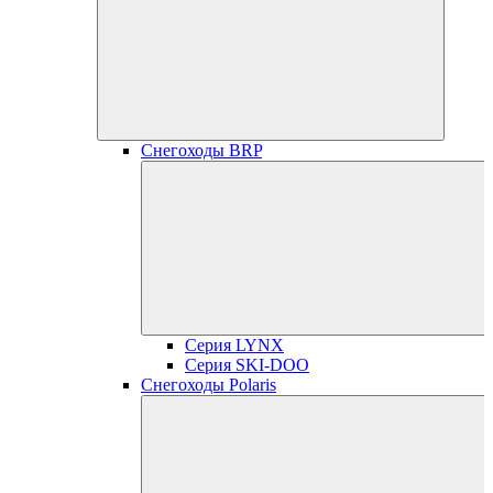
Снегоходы BRP
Серия LYNX
Серия SKI-DOO
Снегоходы Polaris