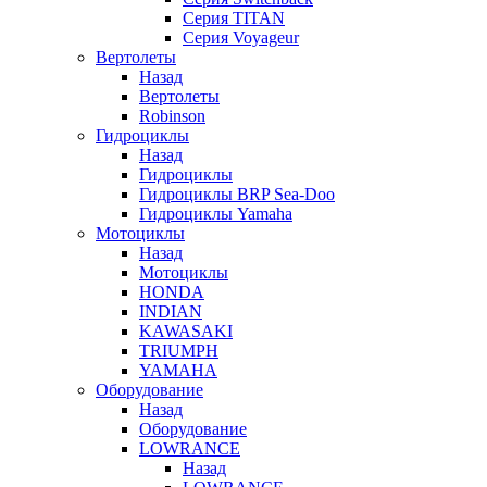
Серия TITAN
Серия Voyageur
Вертолеты
Назад
Вертолеты
Robinson
Гидроциклы
Назад
Гидроциклы
Гидроциклы BRP Sea-Doo
Гидроциклы Yamaha
Мотоциклы
Назад
Мотоциклы
HONDA
INDIAN
KAWASAKI
TRIUMPH
YAMAHA
Оборудование
Назад
Оборудование
LOWRANCE
Назад