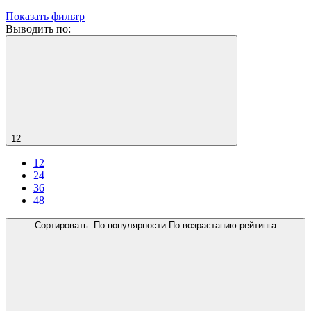
Показать фильтр
Выводить по:
12
12
24
36
48
Сортировать:
По популярности
По возрастанию рейтинга