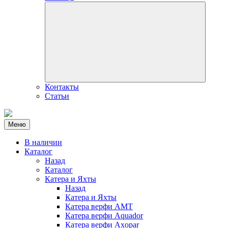
Контакты
Статьи
Меню
В наличии
Каталог
Назад
Каталог
Катера и Яхты
Назад
Катера и Яхты
Катера верфи AMT
Катера верфи Aquador
Катера верфи Axopar