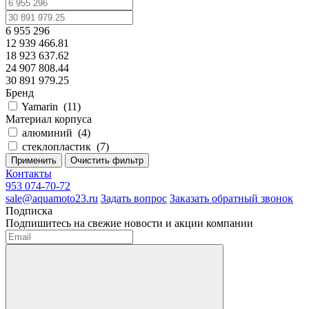
6 955 296
12 939 466.81
18 923 637.62
24 907 808.44
30 891 979.25
Бренд
Yamarin
(
11
)
Материал корпуса
алюминий
(
4
)
стеклопластик
(
7
)
Применить
Очистить фильтр
Контакты
953 074-70-72
sale@aquamoto23.ru
Задать вопрос
Заказать обратный звонок
Подписка
Подпишитесь на свежие новости и акции компании