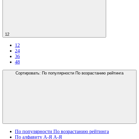
12
12
24
36
48
Сортировать:
По популярности
По возрастанию рейтинга
По популярности
По возрастанию рейтинга
По алфавиту А-Я
А-Я