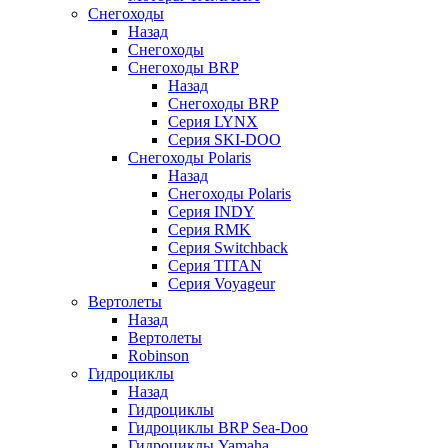
Снегоходы
Назад
Снегоходы
Снегоходы BRP
Назад
Снегоходы BRP
Серия LYNX
Серия SKI-DOO
Снегоходы Polaris
Назад
Снегоходы Polaris
Серия INDY
Серия RMK
Серия Switchback
Серия TITAN
Серия Voyageur
Вертолеты
Назад
Вертолеты
Robinson
Гидроциклы
Назад
Гидроциклы
Гидроциклы BRP Sea-Doo
Гидроциклы Yamaha