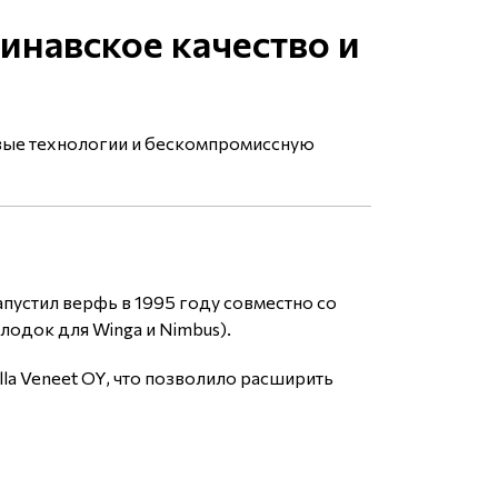
инавское качество и
овые технологии и бескомпромиссную
пустил верфь в 1995 году совместно со
одок для Winga и Nimbus).
la Veneet OY, что позволило расширить