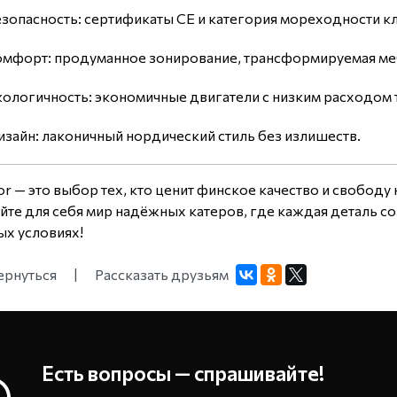
зопасность: сертификаты CE и категория мореходности кл
омфорт: продуманное зонирование, трансформируемая меб
ологичность: экономичные двигатели с низким расходом 
зайн: лаконичный нордический стиль без излишеств.
r — это выбор тех, кто ценит финское качество и свободу 
йте для себя мир надёжных катеров, где каждая деталь с
ых условиях!
ернуться
|
Рассказать друзьям
Есть вопросы — спрашивайте!