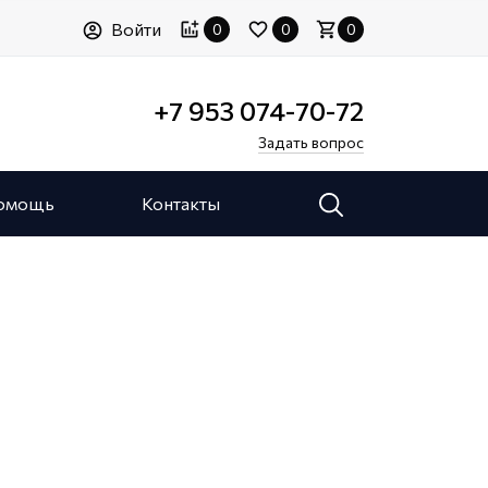
Войти
0
0
0
+7 953 074-70-72
Задать вопрос
омощь
Контакты
Статьи