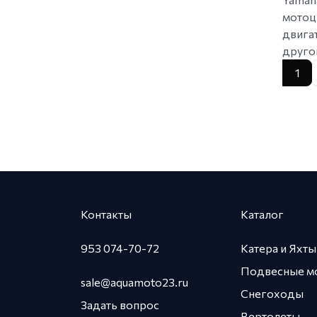
мотоц
двига
друго
1
Контакты
Каталог
953 074-70-72
Катера и Яхты
Подвесные м
sale@aquamoto23.ru
Снегоходы
Задать вопрос
Вертолеты