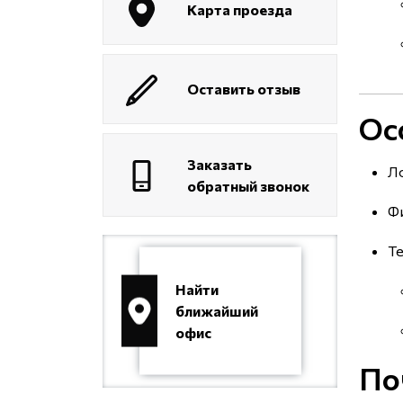
Карта проезда
Оставить отзыв
Ос
Заказать
Ло
обратный звонок
Фи
Т
Найти
ближайший
офис
По