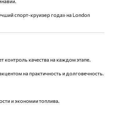
инавии.
чший спорт-круизер года» на London
т контроль качества на каждом этапе.
кцентом на практичность и долговечность.
сти и экономии топлива.