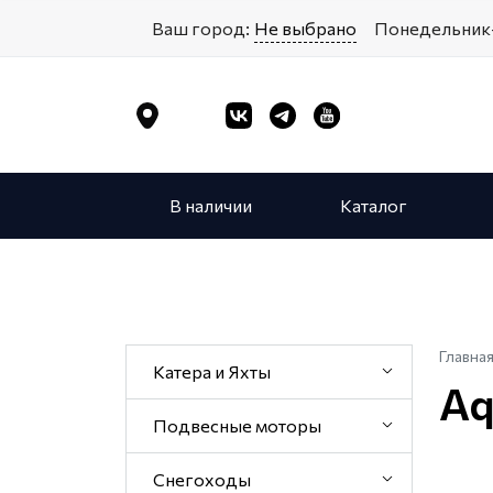
Ваш город:
Не выбрано
Понедельник-
В наличии
Каталог
Главна
Катера и Яхты
Aq
Подвесные моторы
Снегоходы