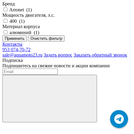
Бренд
Arronet
(
1
)
Мощность двигателя, л.с.
400
(
1
)
Материал корпуса
алюминий
(
1
)
Применить
Очистить фильтр
Контакты
953 074-70-72
sale@aquamoto23.ru
Задать вопрос
Заказать обратный звонок
Подписка
Подпишитесь на свежие новости и акции компании