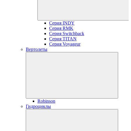
Серия INDY
Серия RMK
Серия Switchback
Серия TITAN
Серия Voyageur
Вертолеты
Robinson
Гидроциклы