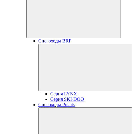
Снегоходы BRP
Серия LYNX
Серия SKI-DOO
Снегоходы Polaris