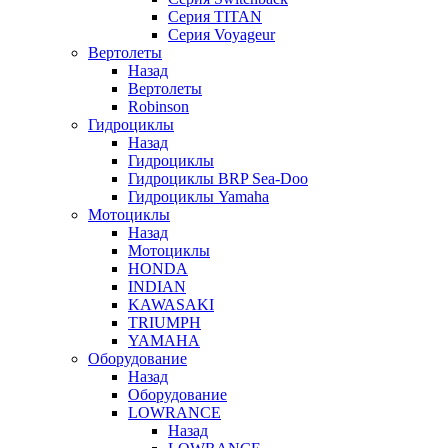
Серия TITAN
Серия Voyageur
Вертолеты
Назад
Вертолеты
Robinson
Гидроциклы
Назад
Гидроциклы
Гидроциклы BRP Sea-Doo
Гидроциклы Yamaha
Мотоциклы
Назад
Мотоциклы
HONDA
INDIAN
KAWASAKI
TRIUMPH
YAMAHA
Оборудование
Назад
Оборудование
LOWRANCE
Назад