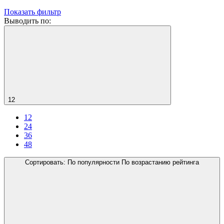
Показать фильтр
Выводить по:
12
12
24
36
48
Сортировать:
По популярности
По возрастанию рейтинга