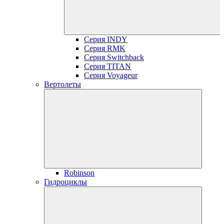
Серия INDY
Серия RMK
Серия Switchback
Серия TITAN
Серия Voyageur
Вертолеты
Robinson
Гидроциклы