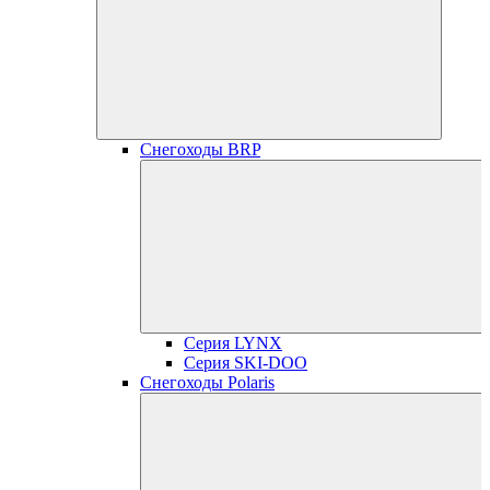
Снегоходы BRP
Серия LYNX
Серия SKI-DOO
Снегоходы Polaris