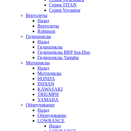
Серия TITAN
Серия Voyageur
Вертолеты
Назад
Вертолеты
Robinson
Гидроциклы
Назад
Гидроциклы
Гидроциклы BRP Sea-Doo
Гидроциклы Yamaha
Мотоциклы
Назад
Мотоциклы
HONDA
INDIAN
KAWASAKI
TRIUMPH
YAMAHA
Оборудование
Назад
Оборудование
LOWRANCE
Назад