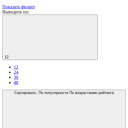
Показать фильтр
Выводить по:
12
12
24
36
48
Сортировать:
По популярности
По возрастанию рейтинга