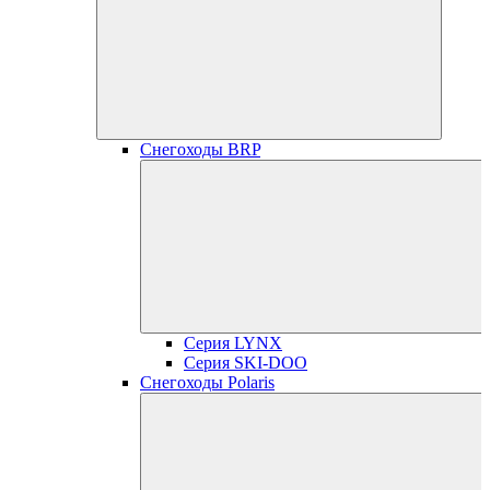
Снегоходы BRP
Серия LYNX
Серия SKI-DOO
Снегоходы Polaris