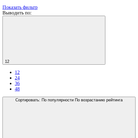
Показать фильтр
Выводить по:
12
12
24
36
48
Сортировать:
По популярности
По возрастанию рейтинга