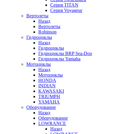
Серия TITAN
Серия Voyageur
Вертолеты
Назад
Вертолеты
Robinson
Гидроциклы
Назад
Гидроциклы
Гидроциклы BRP Sea-Doo
Гидроциклы Yamaha
Мотоциклы
Назад
Мотоциклы
HONDA
INDIAN
KAWASAKI
TRIUMPH
YAMAHA
Оборудование
Назад
Оборудование
LOWRANCE
Назад