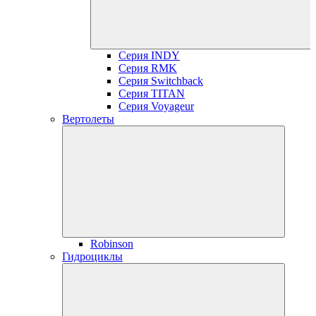
Серия INDY
Серия RMK
Серия Switchback
Серия TITAN
Серия Voyageur
Вертолеты
Robinson
Гидроциклы