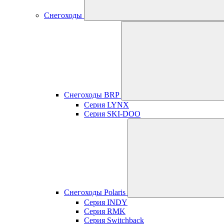
Снегоходы
Снегоходы BRP
Серия LYNX
Серия SKI-DOO
Снегоходы Polaris
Серия INDY
Серия RMK
Серия Switchback