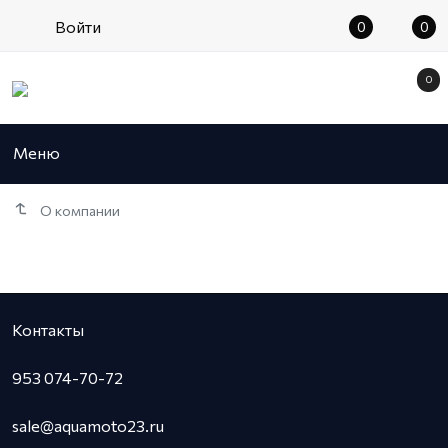
Войти
0
0
0
Меню
О компании
Фотогалерея
Контакты
953 074-70-72
sale@aquamoto23.ru