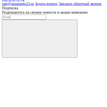
sale@aquamoto23.ru
Задать вопрос
Заказать обратный звонок
Подписка
Подпишитесь на свежие новости и акции компании