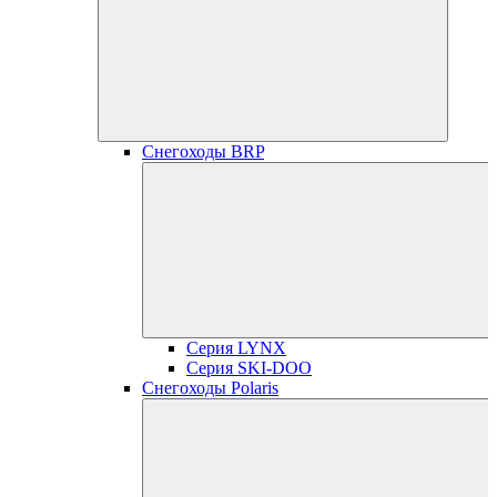
Снегоходы BRP
Серия LYNX
Серия SKI-DOO
Снегоходы Polaris