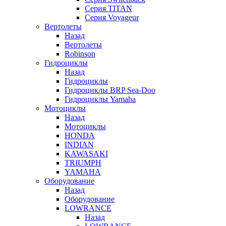
Серия TITAN
Серия Voyageur
Вертолеты
Назад
Вертолеты
Robinson
Гидроциклы
Назад
Гидроциклы
Гидроциклы BRP Sea-Doo
Гидроциклы Yamaha
Мотоциклы
Назад
Мотоциклы
HONDA
INDIAN
KAWASAKI
TRIUMPH
YAMAHA
Оборудование
Назад
Оборудование
LOWRANCE
Назад