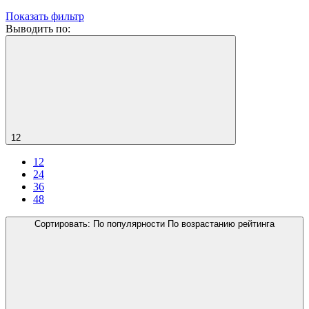
Показать фильтр
Выводить по:
12
12
24
36
48
Сортировать:
По популярности
По возрастанию рейтинга