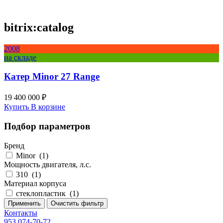
bitrix:catalog
2008
на складе
Катер Minor 27 Range
19 400 000 ₽
Купить
В корзине
Подбор параметров
Бренд
Minor
(
1
)
Мощность двигателя, л.с.
310
(
1
)
Материал корпуса
стеклопластик
(
1
)
Применить
Очистить фильтр
Контакты
953 074-70-72