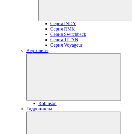
Серия INDY
Серия RMK
Серия Switchback
Серия TITAN
Серия Voyageur
Вертолеты
Robinson
Гидроциклы