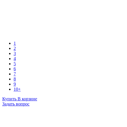
1
2
3
4
5
6
7
8
9
10+
Купить
В корзине
Задать вопрос