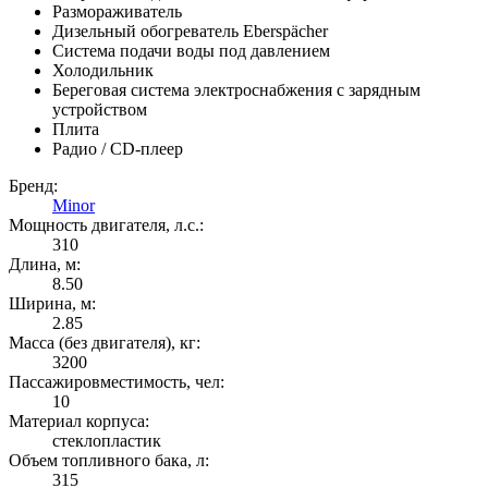
Размораживатель
Дизельный обогреватель Eberspächer
Система подачи воды под давлением
Холодильник
Береговая система электроснабжения с зарядным
устройством
Плита
Радио / CD-плеер
Бренд:
Minor
Мощность двигателя, л.с.:
310
Длина, м:
8.50
Ширина, м:
2.85
Масса (без двигателя), кг:
3200
Пассажировместимость, чел:
10
Материал корпуса:
стеклопластик
Объем топливного бака, л:
315