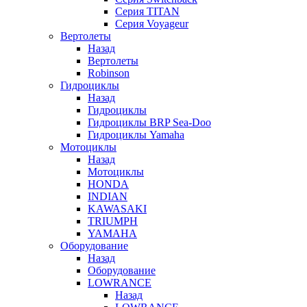
Серия TITAN
Серия Voyageur
Вертолеты
Назад
Вертолеты
Robinson
Гидроциклы
Назад
Гидроциклы
Гидроциклы BRP Sea-Doo
Гидроциклы Yamaha
Мотоциклы
Назад
Мотоциклы
HONDA
INDIAN
KAWASAKI
TRIUMPH
YAMAHA
Оборудование
Назад
Оборудование
LOWRANCE
Назад