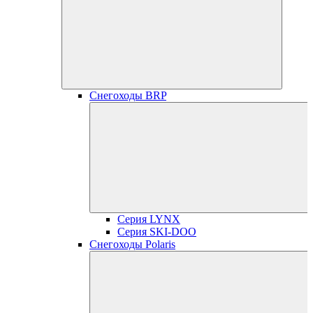
Снегоходы BRP
Серия LYNX
Серия SKI-DOO
Снегоходы Polaris