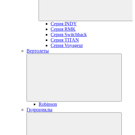
Серия INDY
Серия RMK
Серия Switchback
Серия TITAN
Серия Voyageur
Вертолеты
Robinson
Гидроциклы