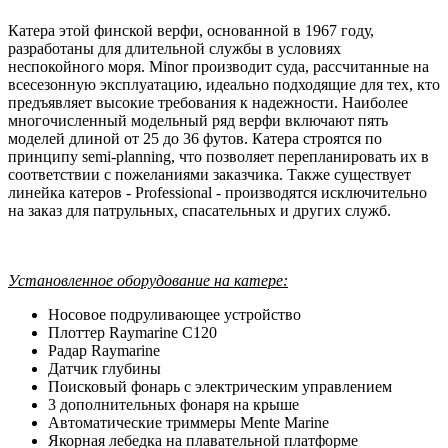
Катера этой финской верфи, основанной в 1967 году,
разработаны для длительной службы в условиях
неспокойного моря. Minor производит суда, рассчитанные на
всесезонную эксплуатацию, идеально подходящие для тех, кто
предъявляет высокие требования к надежности. Наиболее
многочисленный модельный ряд верфи включают пять
моделей длиной от 25 до 36 футов. Катера строятся по
принципу semi-planning, что позволяет перепланировать их в
соответствии с пожеланиями заказчика. Также существует
линейка катеров - Professional - производятся исключительно
на заказ для патрульных, спасательных и других служб.
Установленное оборудование на катере:
Носовое подруливающее устройство
Плоттер Raymarine C120
Радар Raymarine
Датчик глубины
Поисковый фонарь с электрическим управлением
3 дополнительных фонаря на крыше
Автоматические триммеры Mente Marine
Якорная лебедка на плавательной платформе