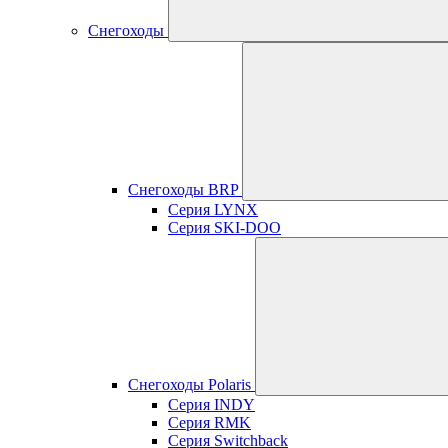
Снегоходы
Снегоходы BRP
Серия LYNX
Серия SKI-DOO
Снегоходы Polaris
Серия INDY
Серия RMK
Серия Switchback