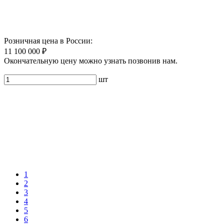
Розничная цена в России:
11 100 000 ₽
Окончательную цену можно узнать позвонив нам.
шт
1
2
3
4
5
6