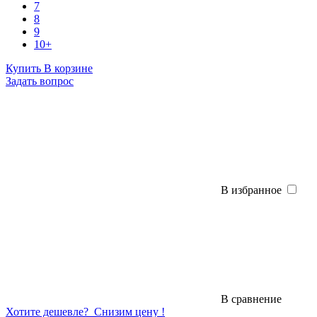
7
8
9
10+
Купить
В корзине
Задать вопрос
В избранное
В сравнение
Хотите дешевле?
Снизим цену !