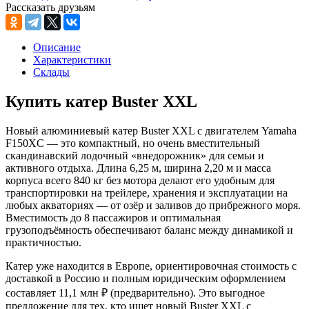
Рассказать друзьям
Описание
Характеристики
Склады
Купить катер Buster XXL
Новый алюминиевый катер Buster XXL с двигателем Yamaha
F150XC — это компактный, но очень вместительный
скандинавский лодочный «внедорожник» для семьи и
активного отдыха. Длина 6,25 м, ширина 2,20 м и масса
корпуса всего 840 кг без мотора делают его удобным для
транспортировки на трейлере, хранения и эксплуатации на
любых акваториях — от озёр и заливов до прибрежного моря.
Вместимость до 8 пассажиров и оптимальная
грузоподъёмность обеспечивают баланс между динамикой и
практичностью.​
Катер уже находится в Европе, ориентировочная стоимость с
доставкой в Россию и полным юридическим оформлением
составляет 11,1 млн ₽ (предварительно). Это выгодное
предложение для тех, кто ищет новый Buster XXL с