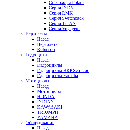
Снегоходы Polaris
Серия INDY
Серия RMK
Серия Switchback
Серия TITAN
Серия Voyageur
Вертолеты
Назад
Вертолеты
Robinson
Гидроциклы
Назад
Гидроциклы
Гидроциклы BRP Sea-Doo
Гидроциклы Yamaha
Мотоциклы
Назад
Мотоциклы
HONDA
INDIAN
KAWASAKI
TRIUMPH
YAMAHA
Оборудование
Назад