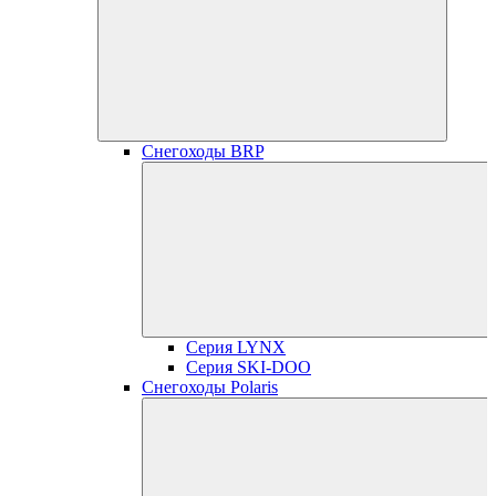
Снегоходы BRP
Серия LYNX
Серия SKI-DOO
Снегоходы Polaris