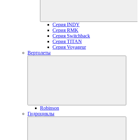
Серия INDY
Серия RMK
Серия Switchback
Серия TITAN
Серия Voyageur
Вертолеты
Robinson
Гидроциклы