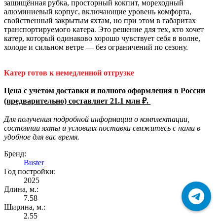
защищённая рубка, просторный кокпит, мореходный
алюминиевый корпус, включающие уровень комфорта,
свойственный закрытым яхтам, но при этом в габаритах
транспортируемого катера. Это решение для тех, кто хочет
катер, который одинаково хорошо чувствует себя в волне,
холоде и сильном ветре — без ограничений по сезону.
Катер готов к немедленной отгрузке
Цена с учетом доставки и полного оформления в России
(предварительно) составляет 21.1 млн ₽.
Для получения подробной информации о комплектации,
состоянии яхты и условиях поставки свяжитесь с нами в
удобное для вас время.
Бренд:
Buster
Год постройки:
2025
Длина, м.:
7.58
Ширина, м.:
2.55