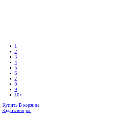
1
2
3
4
5
6
7
8
9
10+
Купить
В корзине
Задать вопрос