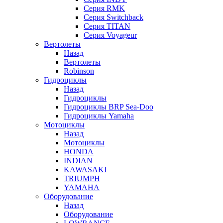
Серия RMK
Серия Switchback
Серия TITAN
Серия Voyageur
Вертолеты
Назад
Вертолеты
Robinson
Гидроциклы
Назад
Гидроциклы
Гидроциклы BRP Sea-Doo
Гидроциклы Yamaha
Мотоциклы
Назад
Мотоциклы
HONDA
INDIAN
KAWASAKI
TRIUMPH
YAMAHA
Оборудование
Назад
Оборудование