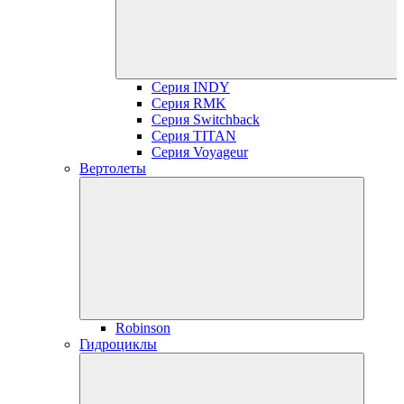
Серия INDY
Серия RMK
Серия Switchback
Серия TITAN
Серия Voyageur
Вертолеты
Robinson
Гидроциклы