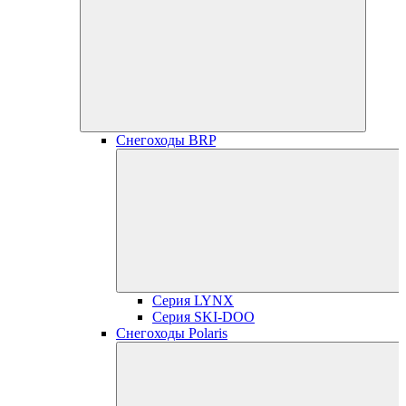
Снегоходы BRP
Серия LYNX
Серия SKI-DOO
Снегоходы Polaris