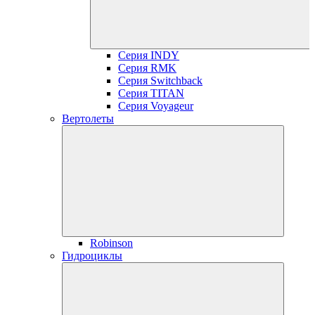
Серия INDY
Серия RMK
Серия Switchback
Серия TITAN
Серия Voyageur
Вертолеты
Robinson
Гидроциклы