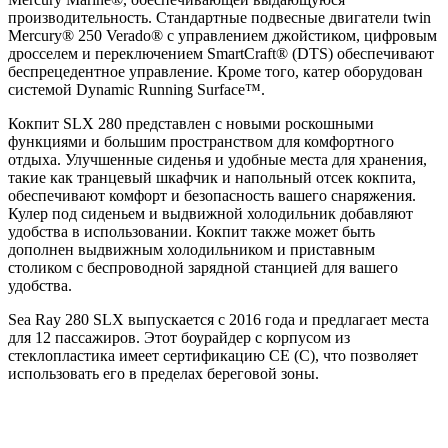
производительность. Стандартные подвесные двигатели twin
Mercury® 250 Verado® с управлением джойстиком, цифровым
дросселем и переключением SmartCraft® (DTS) обеспечивают
беспрецедентное управление. Кроме того, катер оборудован
системой Dynamic Running Surface™.
Кокпит SLX 280 представлен с новыми роскошными
функциями и большим пространством для комфортного
отдыха. Улучшенные сиденья и удобные места для хранения,
такие как транцевый шкафчик и напольный отсек кокпита,
обеспечивают комфорт и безопасность вашего снаряжения.
Кулер под сиденьем и выдвижной холодильник добавляют
удобства в использовании. Кокпит также может быть
дополнен выдвижным холодильником и приставным
столиком с беспроводной зарядной станцией для вашего
удобства.
Sea Ray 280 SLX выпускается с 2016 года и предлагает места
для 12 пассажиров. Этот боурайдер с корпусом из
стеклопластика имеет сертификацию CE (C), что позволяет
использовать его в пределах береговой зоны.