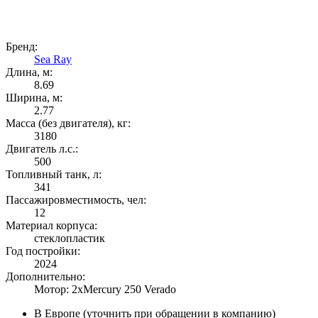
Бренд:
Sea Ray
Длина, м:
8.69
Ширина, м:
2.77
Масса (без двигателя), кг:
3180
Двигатель л.с.:
500
Топливный танк, л:
341
Пассажировместимость, чел:
12
Материал корпуса:
стеклопластик
Год постройки:
2024
Дополнительно:
Мотор: 2хMercury 250 Verado
В Европе (уточнить при обращении в компанию)