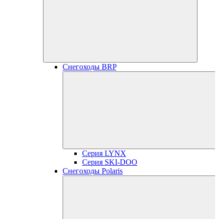
Снегоходы BRP
Серия LYNX
Серия SKI-DOO
Снегоходы Polaris