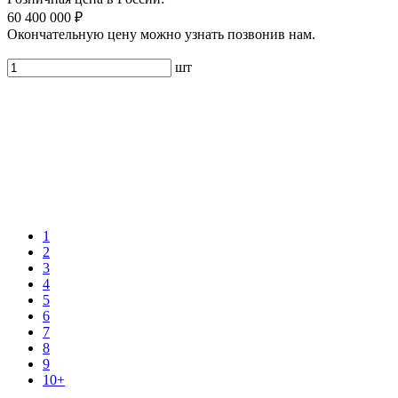
60 400 000 ₽
Окончательную цену можно узнать позвонив нам.
шт
1
2
3
4
5
6
7
8
9
10+