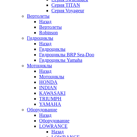
Серия TITAN
Серия Voyageur
Вертолеты
Назад
Вертолеты
Robinson
Гидроциклы
Назад
Гидроциклы
Гидроциклы BRP Sea-Doo
Гидроциклы Yamaha
Мотоциклы
Назад
Мотоциклы
HONDA
INDIAN
KAWASAKI
TRIUMPH
YAMAHA
Оборудование
Назад
Оборудование
LOWRANCE
Назад