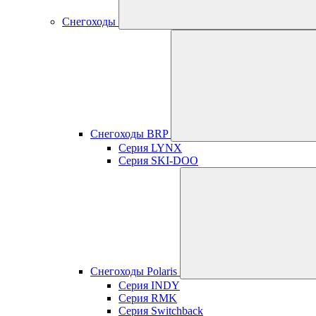
Снегоходы
Снегоходы BRP
Серия LYNX
Серия SKI-DOO
Снегоходы Polaris
Серия INDY
Серия RMK
Серия Switchback