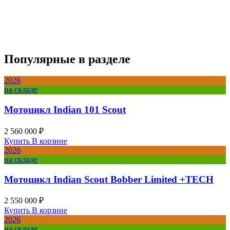
р
ч
Популярные в разделе
2026
на складе
Мотоцикл Indian 101 Scout
2 560 000 ₽
Купить
В корзине
2026
на складе
Мотоцикл Indian Scout Bobber Limited +TECH
2 550 000 ₽
Купить
В корзине
2026
на складе