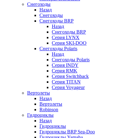
Снегоходы
Назад
Снегоходы
Снегоходы BRP
Назад
Снегоходы BRP
Серия LYNX
Серия SKI-DOO
Снегоходы Polaris
Назад
Снегоходы Polaris
Серия INDY
Серия RMK
Серия Switchback
Серия TITAN
Серия Voyageur
Вертолеты
Назад
Вертолеты
Robinson
Гидроциклы
Назад
Гидроциклы
Гидроциклы BRP Sea-Doo
Гидроциклы Yamaha