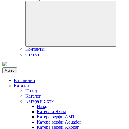
Контакты
Статьи
Меню
В наличии
Каталог
Назад
Каталог
Катера и Яхты
Назад
Катера и Яхты
Катера верфи AMT
Катера верфи Aquador
Катера верфи Axopar