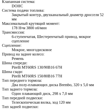
Клапанная система:
DOHC
Система подачи топлива:
Закрытый контур, двухканальный диаметр дросселя 52
мм
Максимальный крутящий момент:
178 Н•м 3800 об/мин
Трансмиссия:
6-ступенчатая, Шестеренчатый привод, мокрое
сцепление
Сцепление:
Мокрое, многодисковое
Привод на заднее колесо:
Ремень
Шина спереди:
Pirelli MT60RS 130/90B16 67H
Шина сзади:
Pirelli MT60RS 150/80B16 77H
Тип переднего тормоза:
Два полу-плавающих диска Brembo, 320 x 5,0 мм
Тип заднего тормоза:
Один плавающий диск, 298 x 7,0 мм
Тип передней подвески:
Телескопическая вилка, ход 120 мм
Тип задней подвески: