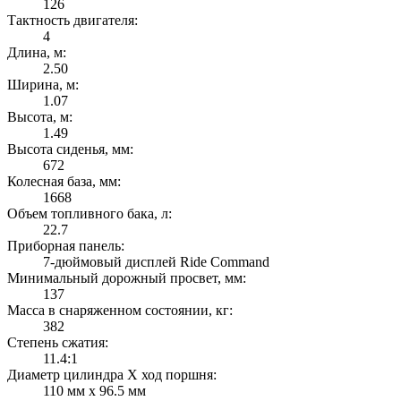
126
Тактность двигателя:
4
Длина, м:
2.50
Ширина, м:
1.07
Высота, м:
1.49
Высота сиденья, мм:
672
Колесная база, мм:
1668
Объем топливного бака, л:
22.7
Приборная панель:
7-дюймовый дисплей Ride Command
Минимальный дорожный просвет, мм:
137
Масса в снаряженном состоянии, кг:
382
Степень сжатия:
11.4:1
Диаметр цилиндра X ход поршня:
110 мм x 96.5 мм