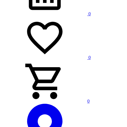
0
0
0