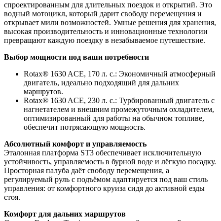
спроектированным для длительных поездок и открытий. Это
водный мотоцикл, который дарит свободу перемещения и
открывает мили возможностей. Умные решения для хранения,
высокая производительность и инновационные технологии
превращают каждую поездку в незабываемое путешествие.
Выбор мощности под ваши потребности
Rotax® 1630 ACE, 170 л. с.: Экономичный атмосферный
двигатель, идеально подходящий для дальних
маршрутов.
Rotax® 1630 ACE, 230 л. с.: Турбированный двигатель с
нагнетателем и внешним промежуточным охладителем,
оптимизированный для работы на обычном топливе,
обеспечит потрясающую мощность.
Абсолютный комфорт и управляемость
Эталонная платформа ST3 обеспечивает исключительную
устойчивость, управляемость в бурной воде и лёгкую посадку.
Просторная палуба даёт свободу перемещения, а
регулируемый руль с подъёмом адаптируется под ваш стиль
управления: от комфортного круиза сидя до активной езды
стоя.
Комфорт для дальних маршрутов