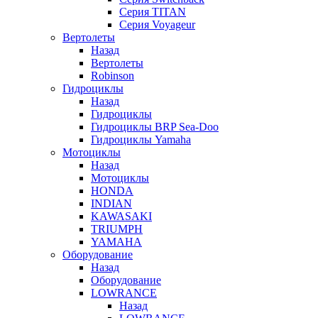
Серия TITAN
Серия Voyageur
Вертолеты
Назад
Вертолеты
Robinson
Гидроциклы
Назад
Гидроциклы
Гидроциклы BRP Sea-Doo
Гидроциклы Yamaha
Мотоциклы
Назад
Мотоциклы
HONDA
INDIAN
KAWASAKI
TRIUMPH
YAMAHA
Оборудование
Назад
Оборудование
LOWRANCE
Назад