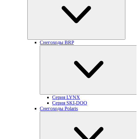
Снегоходы BRP
Серия LYNX
Серия SKI-DOO
Снегоходы Polaris