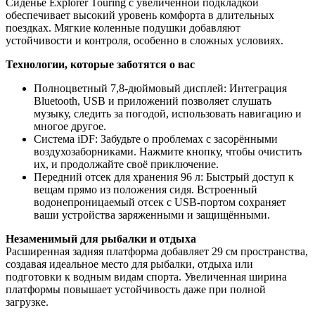
Сиденье Explorer Touring с увеличенной подкладкой
обеспечивает высокий уровень комфорта в длительных
поездках. Мягкие коленные подушки добавляют
устойчивости и контроля, особенно в сложных условиях.
Технологии, которые заботятся о вас
Полноцветный 7,8-дюймовый дисплей: Интеграция
Bluetooth, USB и приложений позволяет слушать
музыку, следить за погодой, использовать навигацию и
многое другое.
Система iDF: Забудьте о проблемах с засорёнными
воздухозаборниками. Нажмите кнопку, чтобы очистить
их, и продолжайте своё приключение.
Передний отсек для хранения 96 л: Быстрый доступ к
вещам прямо из положения сидя. Встроенный
водонепроницаемый отсек с USB-портом сохраняет
ваши устройства заряженными и защищёнными.
Незаменимый для рыбалки и отдыха
Расширенная задняя платформа добавляет 29 см пространства,
создавая идеальное место для рыбалки, отдыха или
подготовки к водным видам спорта. Увеличенная ширина
платформы повышает устойчивость даже при полной
загрузке.