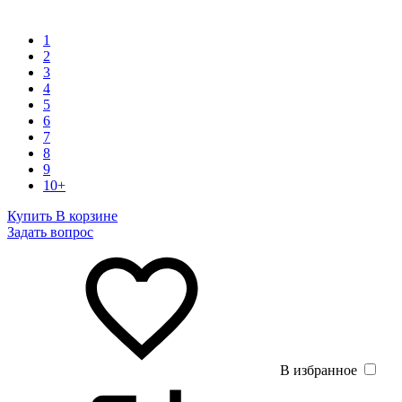
1
2
3
4
5
6
7
8
9
10+
Купить
В корзине
Задать вопрос
В избранное