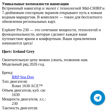
Уникальные возможности навигации
Встроенный навигатор и эхолот с технологией Mid-CHIRP и
7-дюймовым сенсорным экраном открывают путь к новым
водным маршрутам. В комплекте — токен для бесплатного
обновления региональных карт.
Explorer Pro 230 — это сочетание мощности, технологий и
функциональности, которые сделают каждое ваше
путешествие ярким и комфортным. Ваши приключения
начинаются здесь!
Цвет:
Iceland Grey
Окончательную цену можно узнать, позвонив нам.
Модельный ряд 2026 год.
Бренд:
BRP Sea-Doo
Тип двигателя:
Rotax 1630 ACE™
Объем двигателя, куб. см:
1630
Мощность двигателя, л.с.:
230
Тактность двигателя: