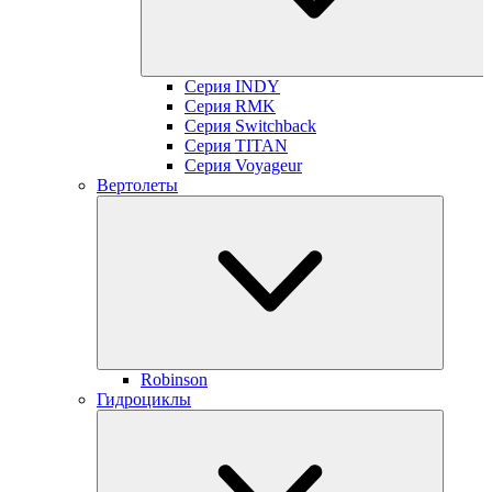
Серия INDY
Серия RMK
Серия Switchback
Серия TITAN
Серия Voyageur
Вертолеты
Robinson
Гидроциклы