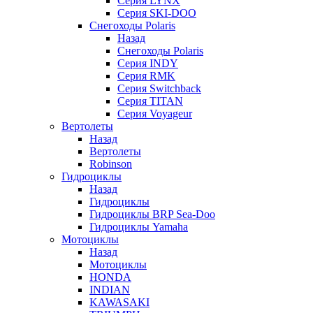
Серия LYNX
Серия SKI-DOO
Снегоходы Polaris
Назад
Снегоходы Polaris
Серия INDY
Серия RMK
Серия Switchback
Серия TITAN
Серия Voyageur
Вертолеты
Назад
Вертолеты
Robinson
Гидроциклы
Назад
Гидроциклы
Гидроциклы BRP Sea-Doo
Гидроциклы Yamaha
Мотоциклы
Назад
Мотоциклы
HONDA
INDIAN
KAWASAKI