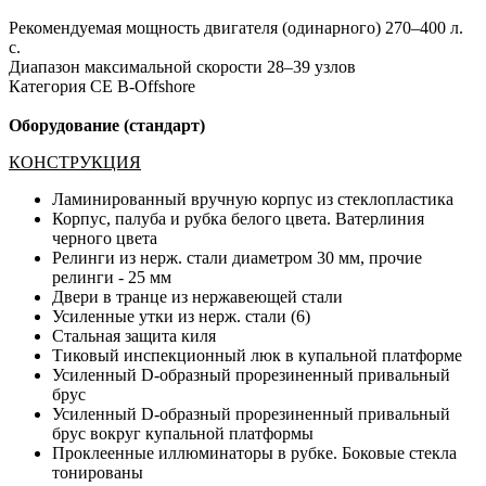
Рекомендуемая мощность двигателя (одинарного) 270–400 л.
с.
Диапазон максимальной скорости 28–39 узлов
Категория CE B-Offshore
Оборудование (стандарт)
КОНСТРУКЦИЯ
Ламинированный вручную корпус из стеклопластика
Корпус, палуба и рубка белого цвета. Ватерлиния
черного цвета
Релинги из нерж. стали диаметром 30 мм, прочие
релинги - 25 мм
Двери в транце из нержавеющей стали
Усиленные утки из нерж. стали (6)
Стальная защита киля
Тиковый инспекционный люк в купальной платформе
Усиленный D-образный прорезиненный привальный
брус
Усиленный D-образный прорезиненный привальный
брус вокруг купальной платформы
Проклеенные иллюминаторы в рубке. Боковые стекла
тонированы