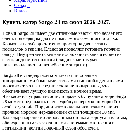
Характеристики
Склады
Видео
Купить катер Sargo 28 на сезон 2026-2027.
Новый Sargo 28 имеет две отдельные каюты, что делает его
очень подходящим для незабываемого семейного отдыха.
Кормовая палуба достаточно просторна для веселых
посиделок в гавани. Кладовая позволяет готовить горячие
блюда. Внутреннее освещение основано исключительно на
светодиодной технологии (сводит к минимуму
пожароопасность и потребление энергии).
Sargo 28 в стандартной комплектации оснащен
тонированными боковыми стеклами и антиобледенителями
морских стекол, а передние окна не тонированы, что
обеспечивает лучшую видимость в ночное время.
Что касается управляемости, то даже в бушующем море Sargo
28 может предложить очень удобную переход по морю без
особых усилий. Поручни изготовлены исключительно из
прочной морской нержавеющей стали толщиной 30 мм.
Благодаря хорошо изолированным стенкам корпуса и каютам,
оборудованным эффективными системами отопления и
вентиляции, долгий лодочный сезон обеспечен.