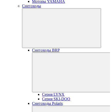
Моторы YAMAHA
Снегоходы
Снегоходы BRP
Серия LYNX
Серия SKI-DOO
Снегоходы Polaris