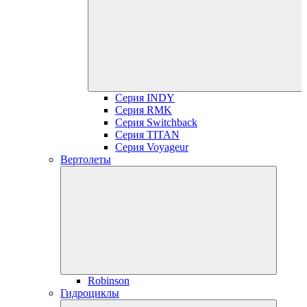
Серия INDY
Серия RMK
Серия Switchback
Серия TITAN
Серия Voyageur
Вертолеты
Robinson
Гидроциклы