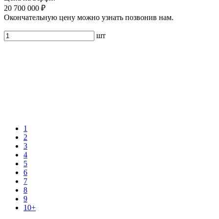
20 700 000 ₽
Окончательную цену можно узнать позвонив нам.
шт
1
2
3
4
5
6
7
8
9
10+