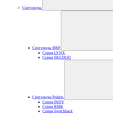
Снегоходы
Снегоходы BRP
Серия LYNX
Серия SKI-DOO
Снегоходы Polaris
Серия INDY
Серия RMK
Серия Switchback