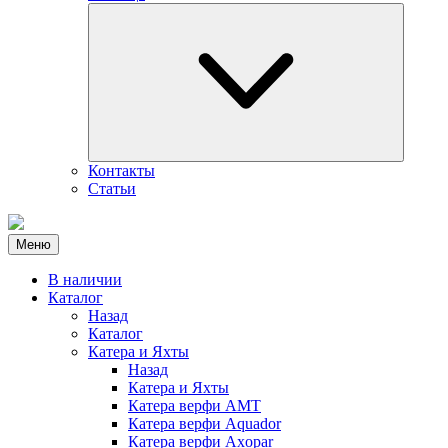
Контакты
Статьи
Меню
В наличии
Каталог
Назад
Каталог
Катера и Яхты
Назад
Катера и Яхты
Катера верфи AMT
Катера верфи Aquador
Катера верфи Axopar