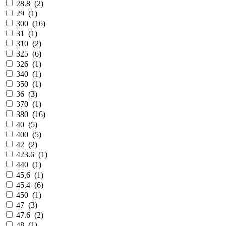
28.8
(
2
)
29
(
1
)
300
(
16
)
31
(
1
)
310
(
2
)
325
(
6
)
326
(
1
)
340
(
1
)
350
(
1
)
36
(
3
)
370
(
1
)
380
(
16
)
40
(
5
)
400
(
5
)
42
(
2
)
423.6
(
1
)
440
(
1
)
45,6
(
1
)
45.4
(
6
)
450
(
1
)
47
(
3
)
47.6
(
2
)
48
(
1
)