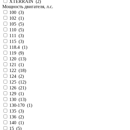
XTERRAIN
(
2
)
Мощность двигателя, л.с.
100
(
3
)
102
(
1
)
105
(
5
)
110
(
5
)
111
(
3
)
115
(
3
)
118.4
(
1
)
119
(
9
)
120
(
13
)
121
(
1
)
122
(
18
)
124
(
2
)
125
(
12
)
126
(
21
)
129
(
1
)
130
(
13
)
130-170
(
1
)
135
(
3
)
136
(
2
)
140
(
1
)
15
(
5
)