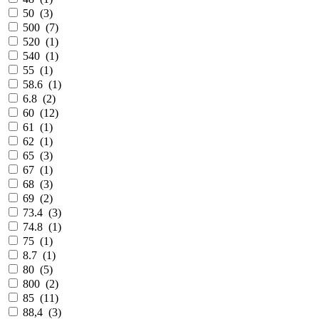
50
(
3
)
500
(
7
)
520
(
1
)
540
(
1
)
55
(
1
)
58.6
(
1
)
6.8
(
2
)
60
(
12
)
61
(
1
)
62
(
1
)
65
(
3
)
67
(
1
)
68
(
3
)
69
(
2
)
73.4
(
3
)
74.8
(
1
)
75
(
1
)
8.7
(
1
)
80
(
5
)
800
(
2
)
85
(
11
)
88,4
(
3
)