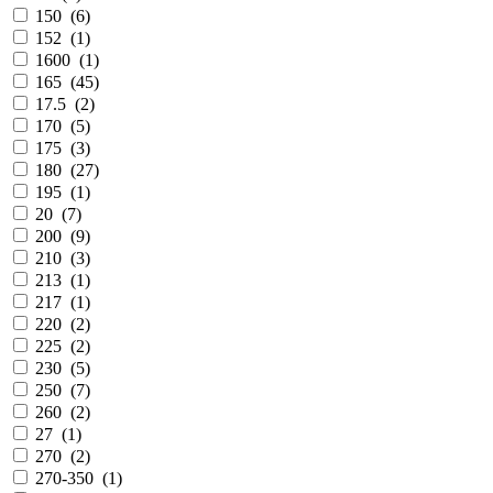
150
(
6
)
152
(
1
)
1600
(
1
)
165
(
45
)
17.5
(
2
)
170
(
5
)
175
(
3
)
180
(
27
)
195
(
1
)
20
(
7
)
200
(
9
)
210
(
3
)
213
(
1
)
217
(
1
)
220
(
2
)
225
(
2
)
230
(
5
)
250
(
7
)
260
(
2
)
27
(
1
)
270
(
2
)
270-350
(
1
)