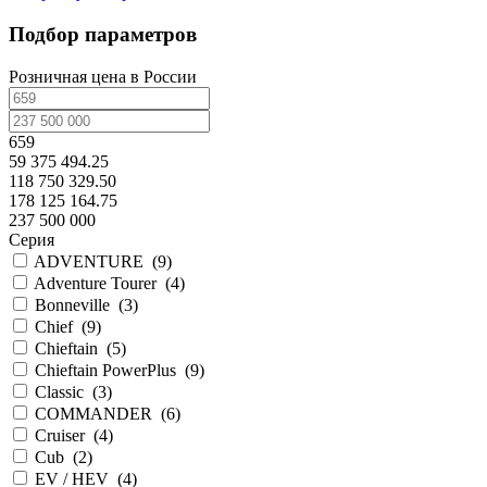
Подбор параметров
Розничная цена в России
659
59 375 494.25
118 750 329.50
178 125 164.75
237 500 000
Серия
ADVENTURE
(
9
)
Adventure Tourer
(
4
)
Bonneville
(
3
)
Chief
(
9
)
Chieftain
(
5
)
Chieftain PowerPlus
(
9
)
Classic
(
3
)
COMMANDER
(
6
)
Cruiser
(
4
)
Cub
(
2
)
EV / HEV
(
4
)