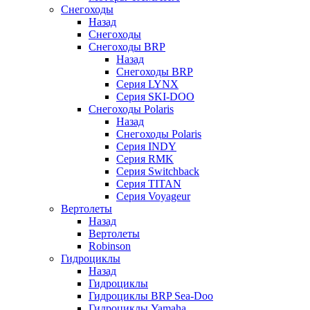
Снегоходы
Назад
Снегоходы
Снегоходы BRP
Назад
Снегоходы BRP
Серия LYNX
Серия SKI-DOO
Снегоходы Polaris
Назад
Снегоходы Polaris
Серия INDY
Серия RMK
Серия Switchback
Серия TITAN
Серия Voyageur
Вертолеты
Назад
Вертолеты
Robinson
Гидроциклы
Назад
Гидроциклы
Гидроциклы BRP Sea-Doo
Гидроциклы Yamaha