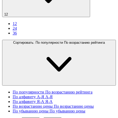
12
12
24
36
Сортировать:
По популярности
По возрастанию рейтинга
По популярности
По возрастанию рейтинга
По алфавиту А-Я
А-Я
По алфавиту Я-А
Я-А
По возрастанию цены
По возрастанию цены
По убыванию цены
По убыванию цены