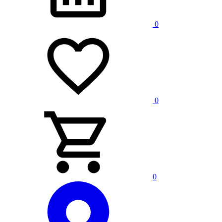
0
0
0